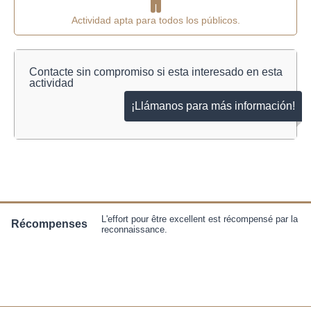
Actividad apta para todos los públicos.
Contacte sin compromiso si esta interesado en esta
actividad
¡Llámanos para más información!
L'effort pour être excellent est récompensé par la
Récompenses
reconnaissance.