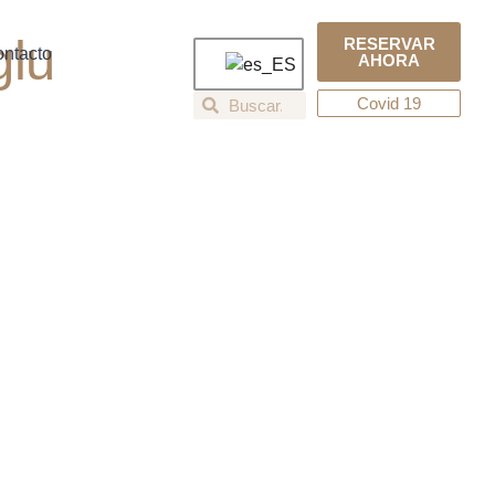
glu
RESERVAR
ntacto
AHORA
Covid 19