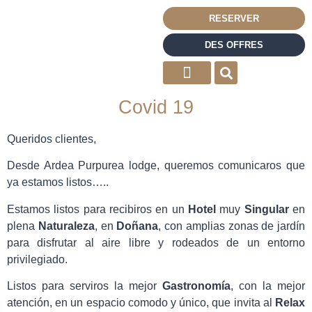
RESERVER
DES OFFRES
Covid 19
Queridos clientes,
Desde Ardea Purpurea lodge, queremos comunicaros que
ya estamos listos…..
Estamos listos para recibiros en un
Hotel
muy
Singular
en
plena
Naturaleza
, en
Doñana
, con amplias zonas de jardín
para disfrutar al aire libre y rodeados de un entorno
privilegiado.
Listos para serviros la mejor
Gastronomía
, con la mejor
atención, en un espacio comodo y único, que invita al
Relax